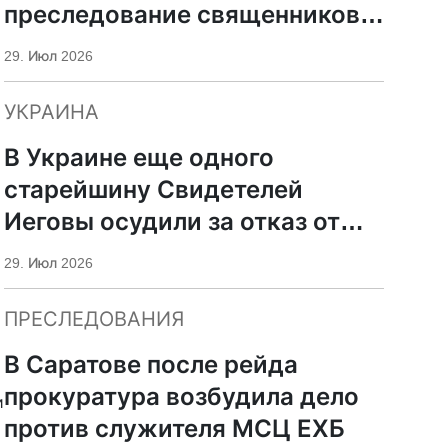
преследование священников
ПЦУ
29. Июл 2026
УКРАИНА
В Украине еще одного
старейшину Свидетелей
Иеговы осудили за отказ от
мобилизации
29. Июл 2026
ПРЕСЛЕДОВАНИЯ
В Саратове после рейда
прокуратура возбудила дело
и
против служителя МСЦ ЕХБ