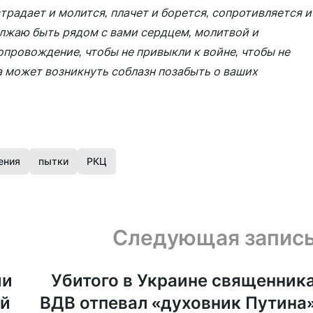
традает и молится, плачет и борется, сопротивляется и
олжаю быть рядом с вами сердцем, молитвой и
опровождение, чтобы не привыкли к войне, чтобы не
да может возникнуть соблазн позабыть о ваших
ения
пытки
РКЦ
Следующая запис
ии
Убитого в Украине священник
ой
ВДВ отпевал «духовник Путина