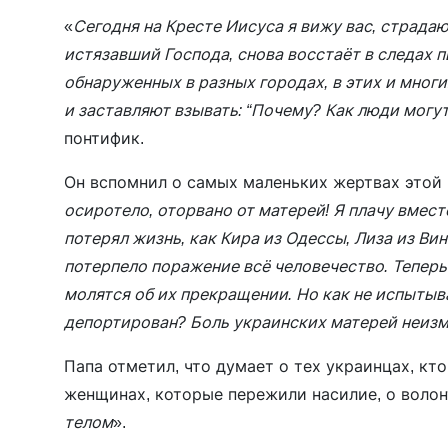
«
Сегодня на Кресте Иисуса я вижу вас, страдаю
истязавший Господа, снова восстаёт в следах п
обнаруженных в разных городах, в этих и мног
и заставляют взывать: “Почему? Как люди могу
понтифик.
Он вспомнил о самых маленьких жертвах этой 
осиротело, оторвано от матерей! Я плачу вмес
потерял жизнь, как Кира из Одессы, Лиза из Вин
потерпело поражение всё человечество. Теперь 
молятся об их прекращении. Но как не испытыва
депортирован? Боль украинских матерей неиз
Папа отметил, что думает о тех украинцах, кто
женщинах, которые пережили насилие, о воло
телом
».