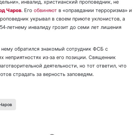
ельни», инвалид, христианский проповедник, не
рд Чаров
. Его
обвиняют
в «оправдании терроризма» и
проповедник укрывал в своем приюте уклонистов, а
 54-летнему инвалиду грозит до семи лет лишения
 к нему обратился знакомый сотрудник ФСБ с
 неприятностях из-за его позиции. Священник
аготворительной деятельности, но тот ответил, что
готов страдать за верность заповедям.
Чаров