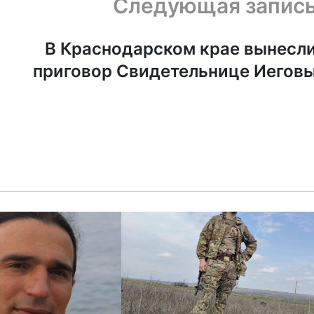
Следующая запис
В Краснодарском крае вынесл
приговор Свидетельнице Иегов