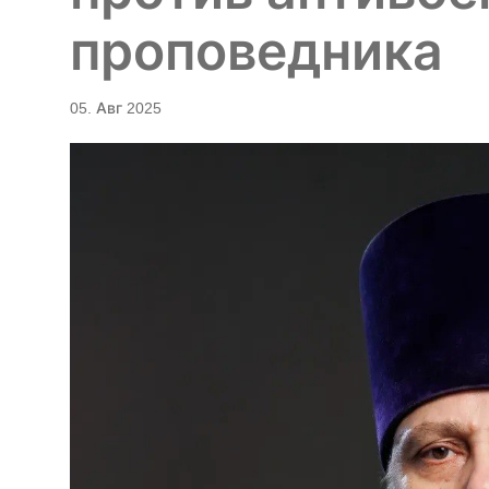
проповедника
05. Авг 2025