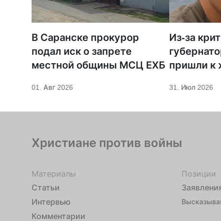
В Саранске прокурор
Из-за кри
подал иск о запрете
губернато
местной общины МСЦ ЕХБ
пришли к
телеканал
01. Авг 2026
31. Июл 2026
Христиане против войны
Материалы
Позиции
Статьи
Заявлени
Интервью
Высказыва
Комментарии