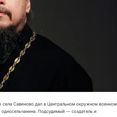
о села Савиново дал в Центральном окружном военном
го односельчанина. Подсудимый — создатель и