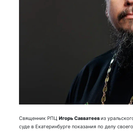
Священник РПЦ
Игорь Савватеев
из уральског
суде в Екатеринбурге показания по делу свое