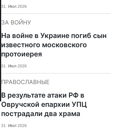
«Царьград»
31. Июл 2026
ЗА ВОЙНУ
На войне в Украине погиб сын
известного московского
протоиерея
31. Июл 2026
ПРАВОСЛАВНЫЕ
В результате атаки РФ в
Овручской епархии УПЦ
пострадали два храма
31. Июл 2026