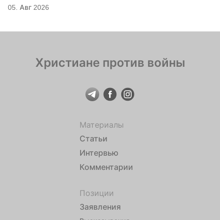
05. Авг 2026
Христиане против войны
Материалы
Статьи
Интервью
Комментарии
Позиции
Заявления