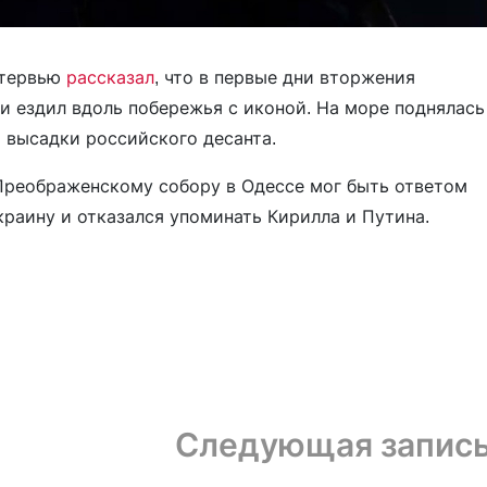
нтервью
рассказал
, что в первые дни вторжения
и ездил вдоль побережья с иконой. На море поднялась
ы высадки российского десанта.
-Преображенскому собору в Одессе мог быть ответом
краину и отказался упоминать Кирилла и Путина.
Следующая запис