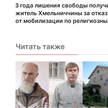
3 года лишения свободы получ
житель Хмельниччины за отказ
от мобилизации по религиозн
соображениям
Читать также