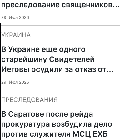
преследование священников
ПЦУ
29. Июл 2026
УКРАИНА
В Украине еще одного
старейшину Свидетелей
Иеговы осудили за отказ от
мобилизации
29. Июл 2026
ПРЕСЛЕДОВАНИЯ
В Саратове после рейда
прокуратура возбудила дело
против служителя МСЦ ЕХБ