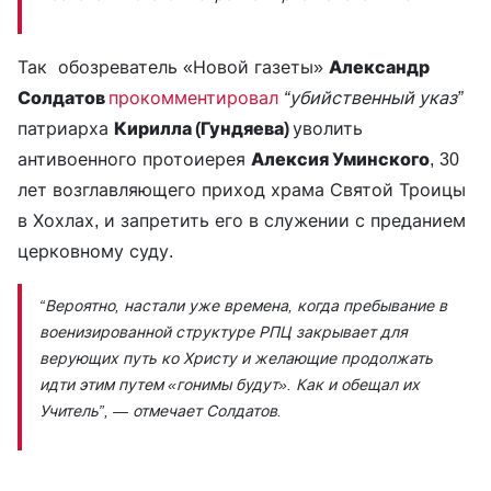
Так обозреватель «Новой газеты»
Александр
Солдатов
прокомментировал
“убийственный указ”
патриарха
Кирилла (Гундяева)
уволить
антивоенного протоиерея
Алексия Уминского
, 30
лет возглавляющего приход храма Святой Троицы
в Хохлах, и запретить его в служении с преданием
церковному суду.
“Вероятно, настали уже времена, когда пребывание в
военизированной структуре РПЦ закрывает для
верующих путь ко Христу и желающие продолжать
идти этим путем «гонимы будут». Как и обещал их
Учитель”,
— отмечает Солдатов.