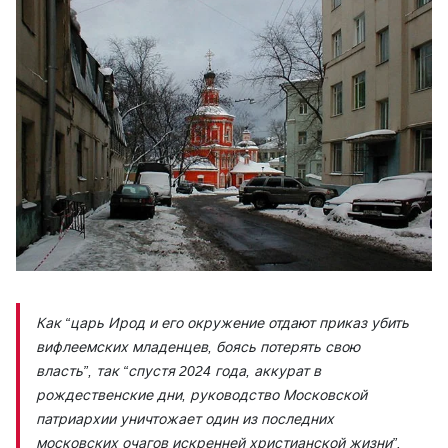
Как
“царь Ирод и его окружение отдают приказ убить
вифлеемских младенцев, боясь потерять свою
власть”,
так
“спустя 2024 года, аккурат в
рождественские дни, руководство Московской
патриархии уничтожает один из последних
московских очагов искренней христианской жизни”.