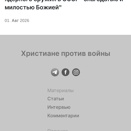
милостью Божией”
01. Авг 2026
Христиане против войны
Материалы
Статьи
Интервью
Комментарии
Позиции