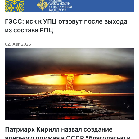
ГЭСС: иск к УПЦ отзовут после выхода
из состава РПЦ
02. Авг 2026
Патриарх Кирилл назвал создание
ядерного оружия в СССР “благодатью и