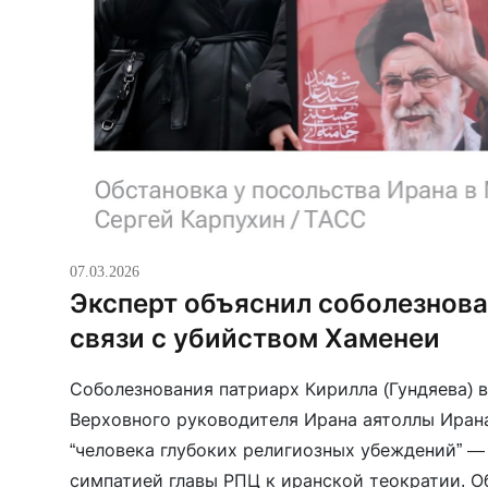
07.03.2026
Эксперт объяснил соболезнова
связи с убийством Хаменеи
Соболезнования патриарх Кирилла (Гундяева) в
Верховного руководителя Ирана аятоллы Иран
“человека глубоких религиозных убеждений” —
симпатией главы РПЦ к иранской теократии. О