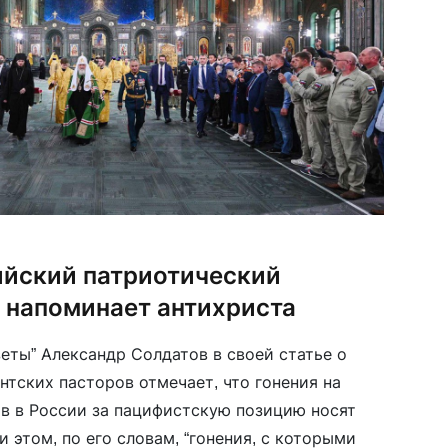
ийский патриотический
 напоминает антихриста
еты” Александр Солдатов в своей статье о
нтских пасторов отмечает, что гонения на
в в России за пацифистскую позицию носят
 этом, по его словам, “гонения, с которыми