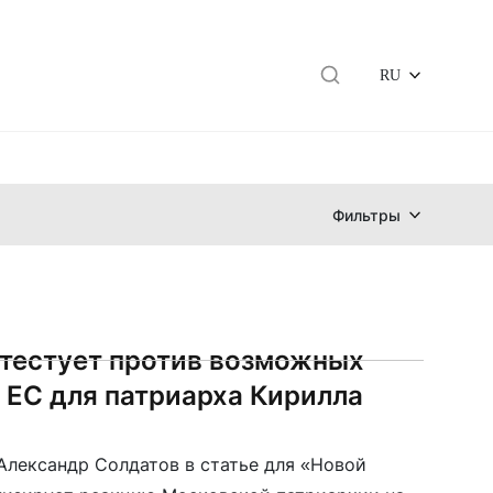
RU
Фильтры
тестует против возможных
 ЕС для патриарха Кирилла
Александр Солдатов в статье для «Новой