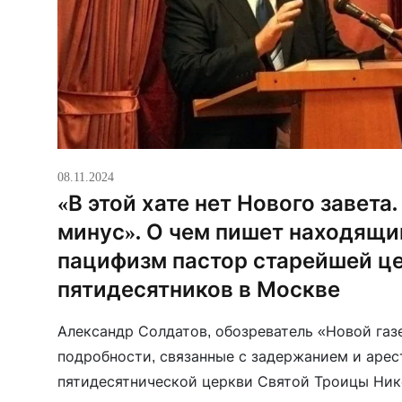
08.11.2024
«В этой хате нет Нового завета
минус». О чем пишет находящи
пацифизм пастор старейшей ц
пятидесятников в Москве
Александр Солдатов, обозреватель «Новой газ
подробности, связанные с задержанием и аре
пятидесятнической церкви Святой Троицы Ник