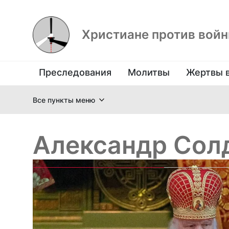
Христиане против вой
Преследования
Молитвы
Жертвы 
Все пункты меню
Александр Сол