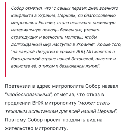
Собор отметил, что
“с самых первых дней военного
конфликта в Украине, Церковь, по благословению
митрополита Евгения, стала оказывать посильную
материальную помощь беженцам, утешать
страждущих и возносить молитвы, чтобы
долгожданный мир наступил в Украине”.
Кроме того,
“на каждой Литургии в храмах ЭПЦ МП молятся о
богохранимой стране нашей Эстонской, властях и
воинстве её, о тихом и безмолвном житии”.
Претензии в адрес митрополита Собор назвал
“необоснованными”,
отметив, что отказ в
продлении ВНЖ митрополиту
“может стать
тяжелым испытанием для всей нашей Церкви”.
Поэтому Собор просит продлить вид на
жительство митрополиту.