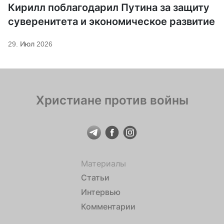
Кирилл поблагодарил Путина за защиту
суверенитета и экономическое развитие
29. Июл 2026
Христиане против войны
Материалы
Статьи
Интервью
Комментарии