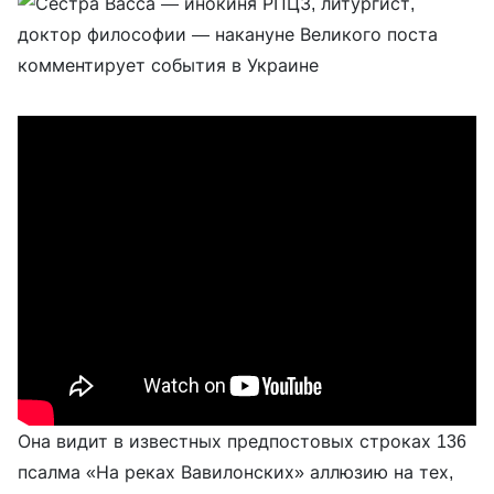
Она видит в известных предпостовых строках 136
псалма «На реках Вавилонских» аллюзию на тех,