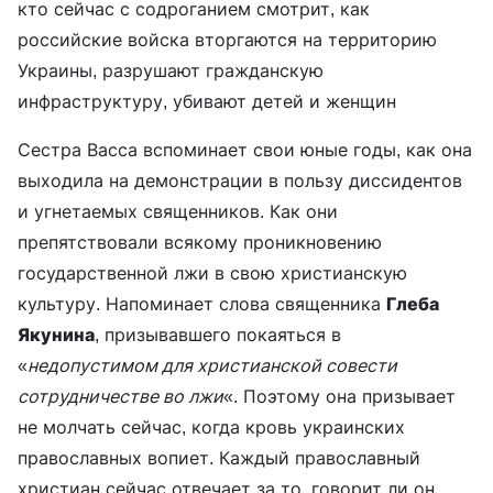
кто сейчас с содроганием смотрит, как
российские войска вторгаются на территорию
Украины, разрушают гражданскую
инфраструктуру, убивают детей и женщин
Сестра Васса вспоминает свои юные годы, как она
выходила на демонстрации в пользу диссидентов
и угнетаемых священников. Как они
препятствовали всякому проникновению
государственной лжи в свою христианскую
культуру. Напоминает слова священника
Глеба
Якунина
, призывавшего покаяться в
«
недопустимом для христианской совести
сотрудничестве во лжи
«. Поэтому она призывает
не молчать сейчас, когда кровь украинских
православных вопиет. Каждый православный
христиан сейчас отвечает за то, говорит ли он