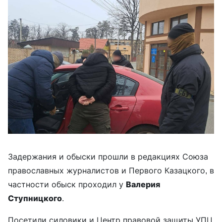
Задержания и обыски прошли в редакциях Союза
православных журналистов и Первого Казацкого, в
частности обыск проходил у
Валерия
Ступницкого
.
Посетили силовики и Центр правовой защиты УПЦ