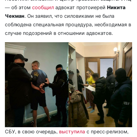
— об этом
сообщил
адвокат протоиерей
Никита
Чекман
. Он заявил, что силовиками не была
соблюдена специальная процедура, необходимая в
случае подозрений в отношении адвокатов.
СБУ, в свою очередь,
выступила
с пресс-релизом,