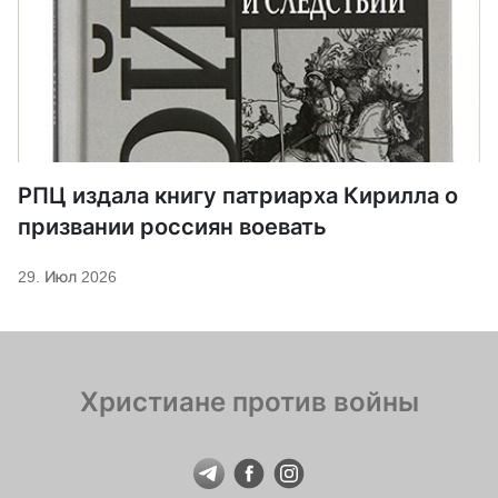
РПЦ издала книгу патриарха Кирилла о
призвании россиян воевать
29. Июл 2026
Христиане против войны