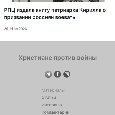
РПЦ издала книгу патриарха Кирилла о
призвании россиян воевать
29. Июл 2026
Христиане против войны
Материалы
Статьи
Интервью
Комментарии