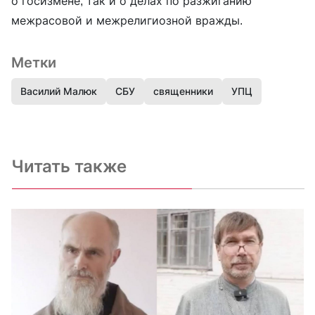
о госизмене, так и о делах по разжиганию
межрасовой и межрелигиозной вражды.
Метки
Василий Малюк
СБУ
священники
УПЦ
Читать также