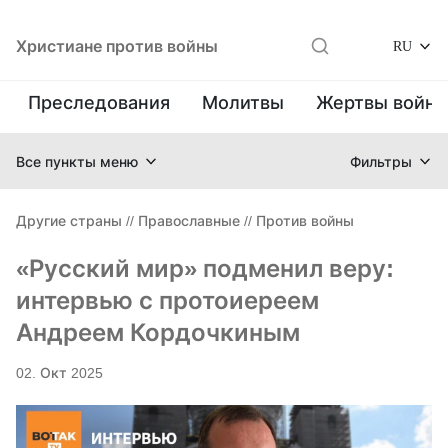
Христиане против войны
RU
Преследования
Молитвы
Жертвы войн
Все пункты меню
Фильтры
Другие страны
//
Православные
//
Против войны
«Русский мир» подменил веру:
интервью с протоиереем
Андреем Кордочкиным
02. Окт 2025