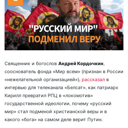
Священник и богослов
Андрей Кордочкин
,
сооснователь фонда «Мир всем» (признан в России
«нежелательной организацией»),
рассказал
в
интервью для телеканала «Белсат», как патриарх
Кирилл превратил РПЦ в «локомотив»
государственной идеологии, почему «русский
мир» стал подменой христианской веры и в
какого «бога» на самом деле верит Путин.