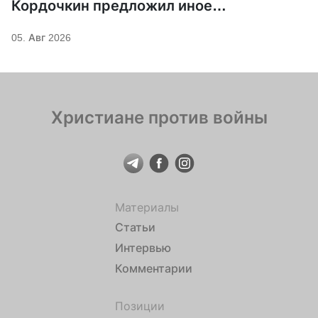
Кордочкин предложил иное
покровительство для Серафима
05. Авг 2026
Саровского
Христиане против войны
Материалы
Статьи
Интервью
Комментарии
Позиции