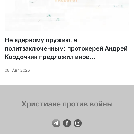
Не ядерному оружию, а
политзаключенным: протоиерей Андрей
Кордочкин предложил иное
покровительство для Серафима
05. Авг 2026
Саровского
Христиане против войны