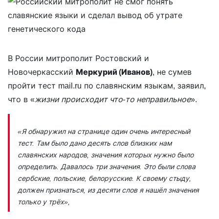
В России митрополит Ростовский и
Новочеркасский
Меркурий (Иванов)
, не сумев
пройти тест mail.ru по славянским языкам, заявил,
что в «
жизни происходит что-то неправильное
».
«Я обнаружил на странице один очень интересный
тест. Там было дано десять слов близких нам
славянских народов, значения которых нужно было
определить. Давалось три значения. Это были слова
сербские, польские, белорусские. К своему стыду,
должен признаться, из десяти слов я нашёл значения
только у трёх»,