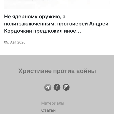
Не ядерному оружию, а
политзаключенным: протоиерей Андрей
Кордочкин предложил иное
покровительство для Серафима
05. Авг 2026
Саровского
Христиане против войны
Материалы
Статьи