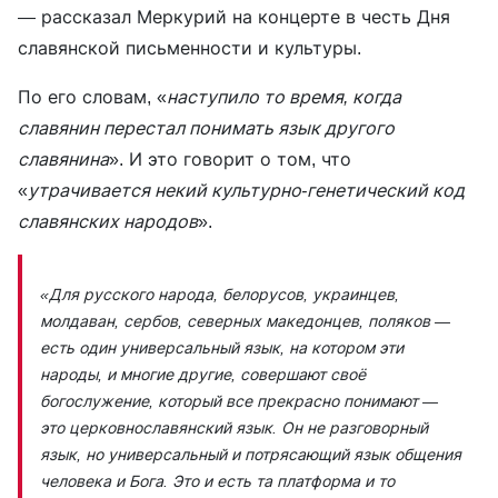
— рассказал Меркурий на концерте в честь Дня
славянской письменности и культуры.
По его словам, «
наступило то время, когда
славянин перестал понимать язык другого
славянина
». И это говорит о том, что
«
утрачивается некий культурно-генетический код
славянских народов
».
«Для русского народа, белорусов, украинцев,
молдаван, сербов, северных македонцев, поляков —
есть один универсальный язык, на котором эти
народы, и многие другие, совершают своё
богослужение, который все прекрасно понимают —
это церковнославянский язык. Он не разговорный
язык, но универсальный и потрясающий язык общения
человека и Бога. Это и есть та платформа и то