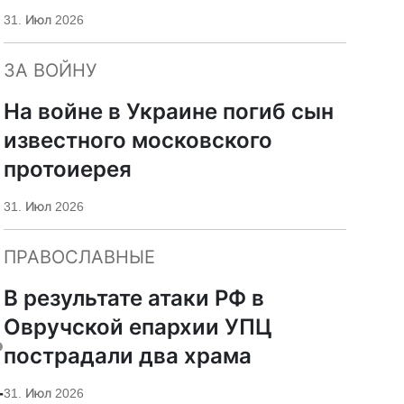
«Царьград»
31. Июл 2026
ЗА ВОЙНУ
На войне в Украине погиб сын
известного московского
протоиерея
31. Июл 2026
ПРАВОСЛАВНЫЕ
В результате атаки РФ в
Овручской епархии УПЦ
ь
пострадали два храма
г
31. Июл 2026