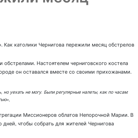
и обстрелами. Настоятелем черниговского костела
ороде он оставался вместе со своими прихожанами.
, но уехать не могу. Были регулярные налеты, как по часам:
тью»,
грегации Миссионеров облатов Непорочной Марии. В
о дней, чтобы собрать для жителей Чернигова