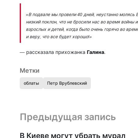
«В подвале мы провели 40 дней, неустанно молясь 
низкий поклон, что не бросили нас во время войны 
взрослых и детей, когда было очень горячо во вре
и веру, что все будет хорошо!»
— рассказала прихожанка
Галина
.
Метки
облаты
Петр Врублевский
Предыдущая запись и следующая запись
Предыдущая запись
В Киеве могут убрать мурал