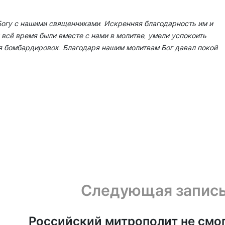
Богу с нашими священниками. Искренняя благодарность им и
и всё время были вместе с нами в молитве, умели успокоить
мя бомбардировок. Благодаря нашим молитвам Бог давал покой
Следующая запис
Российский митрополит не смо