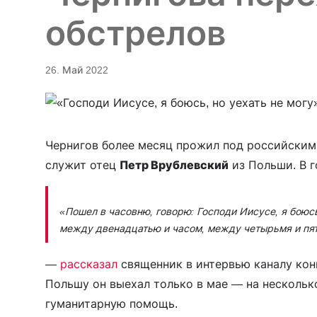
обстрелов
26. Май 2022
Чернигов более месяц прожил под российским
служит отец
Петр Врублевский
из Польши. В г
«Пошел в часовню, говорю: Господи Иисусе, я боюсь
между двенадцатью и часом, между четырьмя и пя
—
рассказал
священник в интервью каналу кон
Польшу он выехал только в мае — на нескольк
гуманитарную помощь.