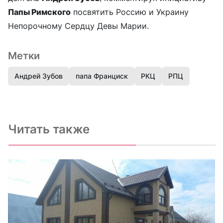
Папы Римского
посвятить Россию и Украину
Непорочному Сердцу Девы Марии.
Метки
Андрей Зубов
папа Франциск
РКЦ
РПЦ
Читать также