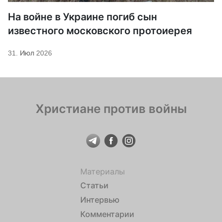
На войне в Украине погиб сын
известного московского протоиерея
31. Июл 2026
Христиане против войны
Материалы
Статьи
Интервью
Комментарии