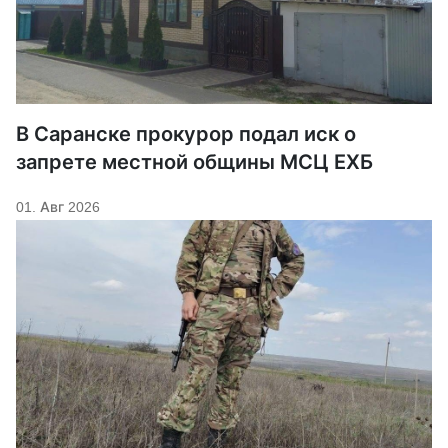
В Саранске прокурор подал иск о
запрете местной общины МСЦ ЕХБ
01. Авг 2026