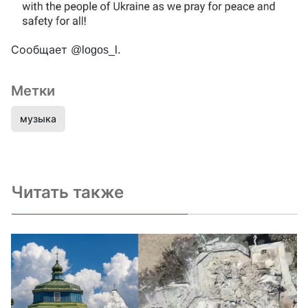
Сообщает @logos_l.
Метки
музыка
Читать также