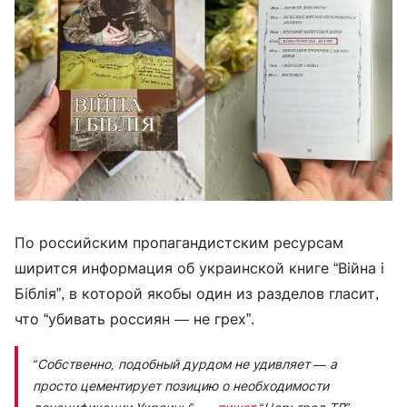
По российским пропагандистским ресурсам
ширится информация об украинской книге “Війна і
Біблія”, в которой якобы один из разделов гласит,
что “убивать россиян — не грех”.
“Собственно, подобный дурдом не удивляет — а
просто цементирует позицию о необходимости