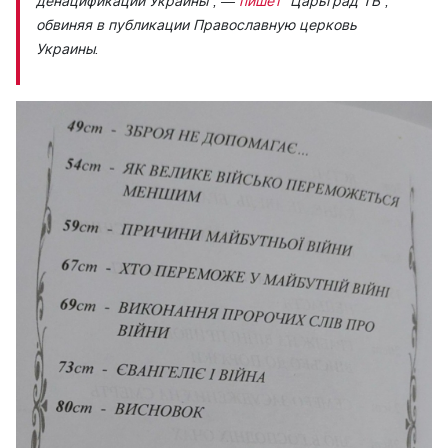
денацификации Украины”,
—
пишет
“Царьград ТВ”,
обвиняя в публикации Православную церковь
Украины.