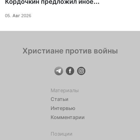
Кордочкин предложил иное
покровительство для Серафима
05. Авг 2026
Саровского
Христиане против войны
Материалы
Статьи
Интервью
Комментарии
Позиции