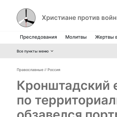
Христиане против вой
Преследования
Молитвы
Жертвы 
Все пункты меню
Православные
//
Россия
Кронштадский е
по территориа
обзавелся порт