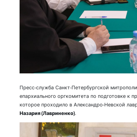
Пресс-служба Санкт-Петербургской митропол
епархиального оргкомитета по подготовке к п
которое проходило в Александро-Невской лав
Назария (Лавриненко)
.