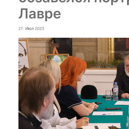
Лавре
27. Июл 2023