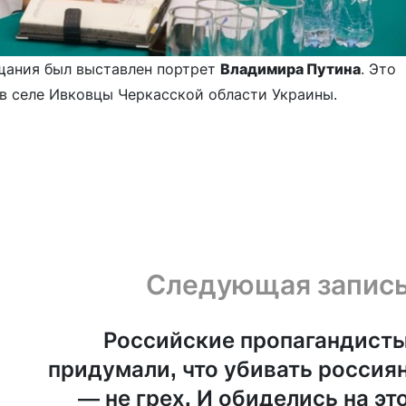
ещания был выставлен портрет
Владимира Путина
. Это
 в селе Ивковцы Черкасской области Украины.
Следующая запис
Российские пропагандист
придумали, что убивать россия
— не грех. И обиделись на эт