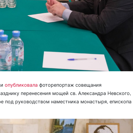
ии
опубликовала
фоторепортаж совещания
разднику перенесения мощей св. Александра Невского,
ре под руководством наместника монастыря, епископа