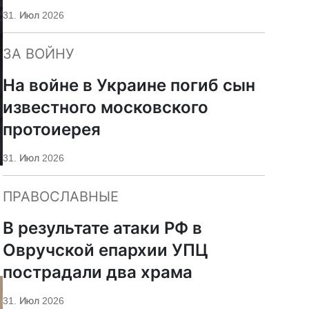
«Царьград»
31. Июл 2026
ЗА ВОЙНУ
На войне в Украине погиб сын
известного московского
протоиерея
31. Июл 2026
ПРАВОСЛАВНЫЕ
В результате атаки РФ в
Овручской епархии УПЦ
пострадали два храма
31. Июл 2026