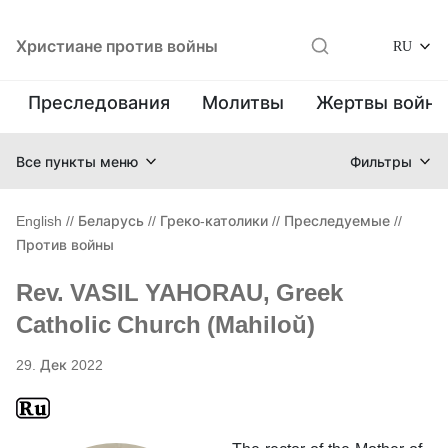
Христиане против войны
RU
Преследования
Молитвы
Жертвы войн
Все пункты меню
Фильтры
English
//
Беларусь
//
Греко-католики
//
Преследуемые
//
Против войны
Rev. VASIL YAHORAU, Greek
Catholic Church (Mahiloŭ)
29. Дек 2022