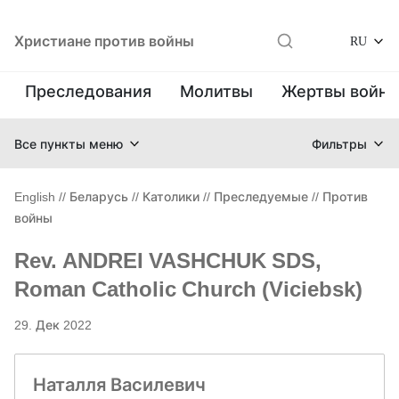
Христиане против войны
RU
Преследования
Молитвы
Жертвы войн
Все пункты меню
Фильтры
English
//
Беларусь
//
Католики
//
Преследуемые
//
Против
войны
Rev. ANDREI VASHCHUK SDS,
Roman Catholic Church (Viciebsk)
29. Дек 2022
Наталля Василевич