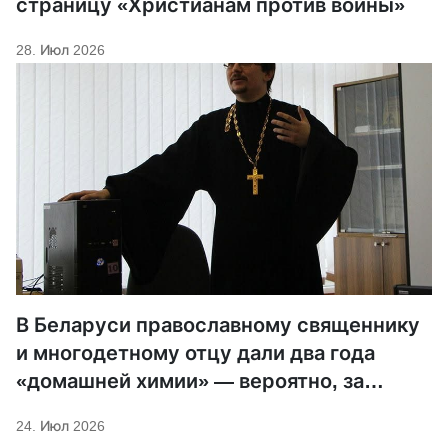
страницу «Христианам против войны»
28. Июл 2026
В Беларуси православному священнику
и многодетному отцу дали два года
«домашней химии» — вероятно, за
помощь «Беларускому Гаюну»
24. Июл 2026