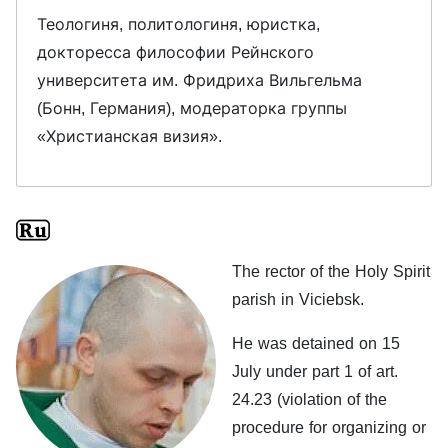
Теологиня, политологиня, юристка,
докторесса философии Рейнского
университета им. Фридриха Вильгельма
(Бонн, Германия), модераторка группы
«Христианская визия».
The rector of the Holy Spirit
parish in Viciebsk.
He was detained on 15
July under part 1 of art.
24.23 (violation of the
procedure for organizing or