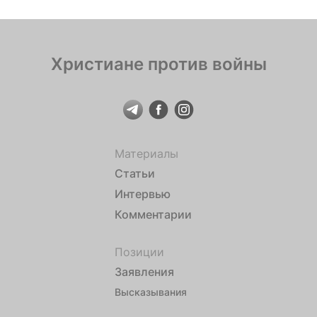
Христиане против войны
Материалы
Статьи
Интервью
Комментарии
Позиции
Заявления
Высказывания