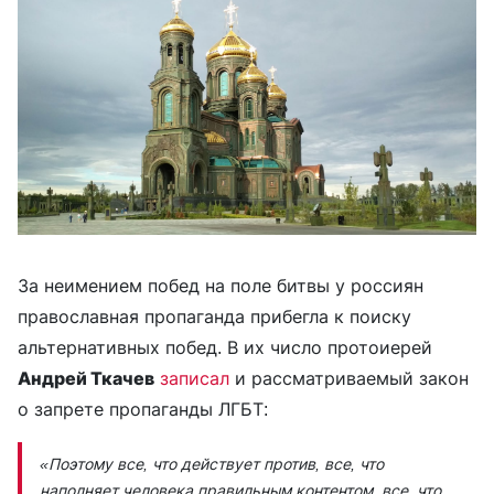
За неимением побед на поле битвы у россиян
православная пропаганда прибегла к поиску
альтернативных побед. В их число протоиерей
Андрей Ткачев
записал
и рассматриваемый закон
о запрете пропаганды ЛГБТ:
«Поэтому все, что действует против, все, что
наполняет человека правильным контентом, все, что