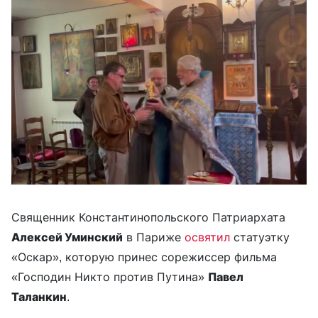
Священник Константинопольского Патриархата
Алексей Уминский
в Париже
освятил
статуэтку
«Оскар», которую принес сорежиссер фильма
«Господин Никто против Путина»
Павел
Таланкин
.