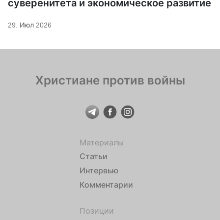
суверенитета и экономическое развитие
29. Июл 2026
Христиане против войны
Материалы
Статьи
Интервью
Комментарии
Позиции