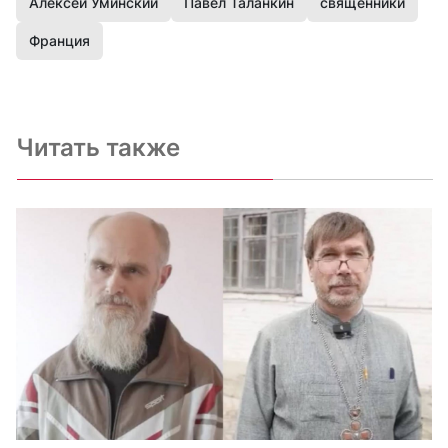
Алексей Уминский
Павел Таланкин
священники
Франция
Читать также