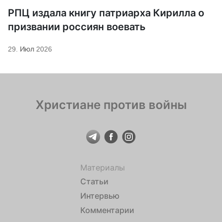
РПЦ издала книгу патриарха Кирилла о
призвании россиян воевать
29. Июл 2026
Христиане против войны
Материалы
Статьи
Интервью
Комментарии