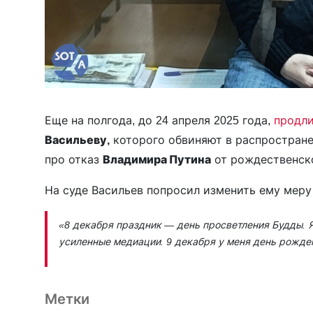
Еще на полгода, до 24 апреля 2025 года,
продл
Васильеву,
которого обвиняют в распростране
про отказ
Владимира Путина
от рождественско
На суде Васильев попросил изменить ему меру
«8 декабря праздник — день просветления Будды. Я 
усиленные медиации. 9 декабря у меня день рожден
Метки