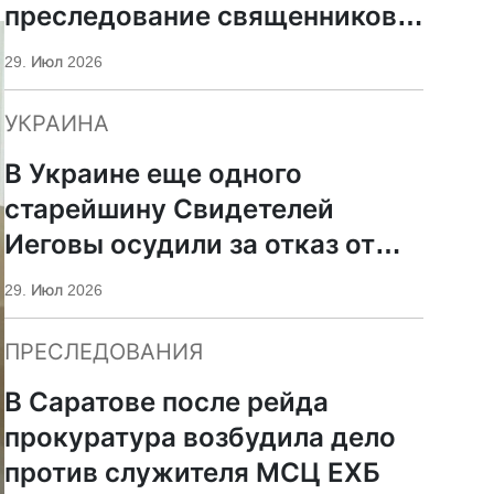
преследование священников
ПЦУ
29. Июл 2026
УКРАИНА
В Украине еще одного
старейшину Свидетелей
Иеговы осудили за отказ от
мобилизации
29. Июл 2026
ПРЕСЛЕДОВАНИЯ
В Саратове после рейда
прокуратура возбудила дело
против служителя МСЦ ЕХБ