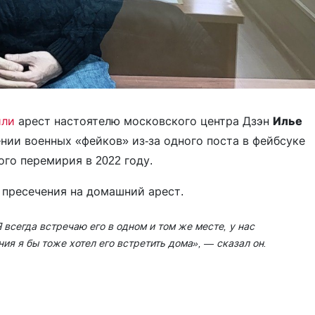
или
арест настоятелю московского центра Дзэн
Илье
нии военных «фейков» из-за одного поста в фейбсуке
го перемирия в 2022 году.
 пресечения на домашний арест.
всегда встречаю его в одном и том же месте, у нас
ия я бы тоже хотел его встретить дома»,
— сказал он.