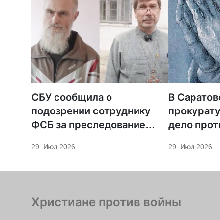
СБУ сообщила о
В Саратов
подозрении сотруднику
прокурату
ФСБ за преследование
дело прот
священников ПЦУ
МСЦ ЕХБ
29. Июл 2026
29. Июл 2026
Христиане против войны