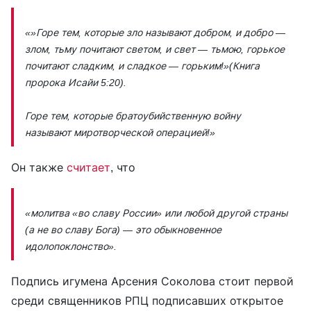
«»Горе тем, которые зло называют добром, и добро —
злом, тьму почитают светом, и свет — тьмою, горькое
почитают сладким, и сладкое — горьким!»(Книга
пророка Исайи 5:20).
Горе тем, которые братоубийственную войну
называют миротворческой операцией!»
Он также
считает
, что
«молитва «во славу России» или любой другой страны
(а не во славу Бога) — это обыкновенное
идолопоклонство».
Подпись игумена Арсения Соколова стоит первой
среди священников РПЦ подписавших открытое