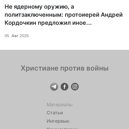
Не ядерному оружию, а
политзаключенным: протоиерей Андрей
Кордочкин предложил иное
покровительство для Серафима
05. Авг 2026
Саровского
Христиане против войны
Материалы
Статьи
Интервью