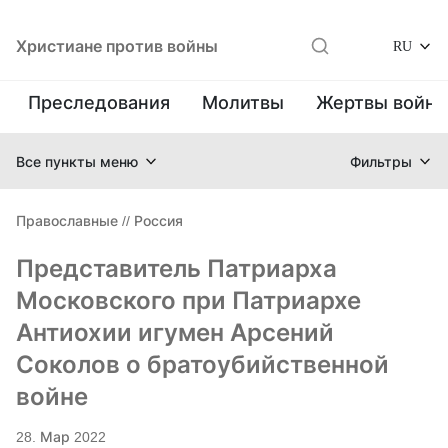
Христиане против войны
RU
Преследования
Молитвы
Жертвы войн
Все пункты меню
Фильтры
Православные
//
Россия
Представитель Патриарха
Московского при Патриархе
Антиохии игумен Арсений
Соколов о братоубийственной
войне
28. Мар 2022