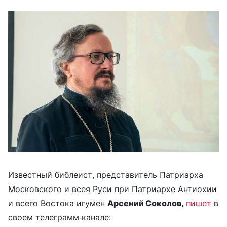
Известный библеист, представитель Патриарха
Московского и всея Руси при Патриархе Антиохии
и всего Востока игумен
Арсений Соколов
,
пишет
в
своем телеграмм-канале: