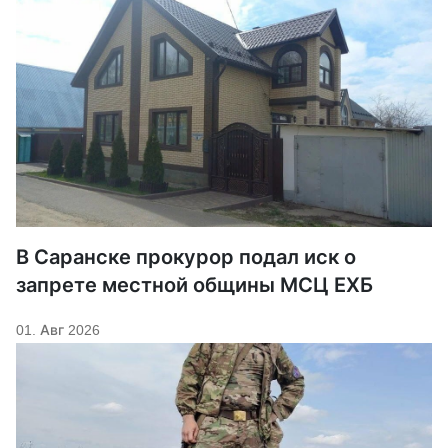
В Саранске прокурор подал иск о
запрете местной общины МСЦ ЕХБ
01. Авг 2026