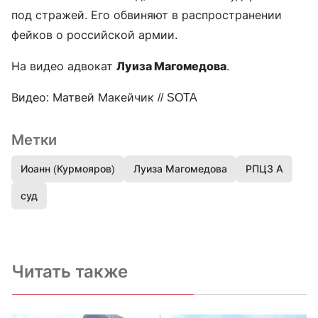
под стражей. Его обвиняют в распространении
фейков о российской армии.
На видео адвокат
Луиза Магомедова
.
Видео: Матвей Макейчик // SOTA
Метки
Иоанн (Курмояров)
Луиза Магомедова
РПЦЗ А
суд
Читать также