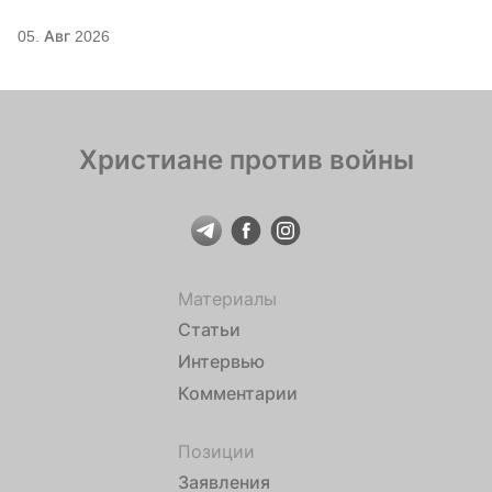
покровительство для Серафима
05. Авг 2026
Саровского
Христиане против войны
Материалы
Статьи
Интервью
Комментарии
Позиции
Заявления