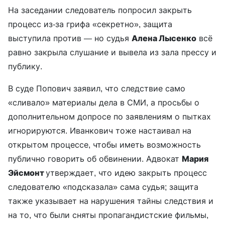
На заседании следователь попросил закрыть
процесс из-за грифа «секретно», защита
выступила против — но судья
Алена Лысенко
всё
равно закрыла слушание и вывела из зала прессу и
публику.
В суде Попович заявил, что следствие само
«сливало» материалы дела в СМИ, а просьбы о
дополнительном допросе по заявлениям о пытках
игнорируются. Иванкович тоже настаивал на
открытом процессе, чтобы иметь возможность
публично говорить об обвинении. Адвокат
Мария
Эйсмонт
утверждает, что идею закрыть процесс
следователю «подсказала» сама судья; защита
также указывает на нарушения тайны следствия и
на то, что были сняты пропагандистские фильмы,