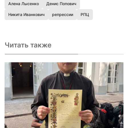
Алена Лысенко
Денис Попович
Никита Иванкович
репрессии
РПЦ
Читать также