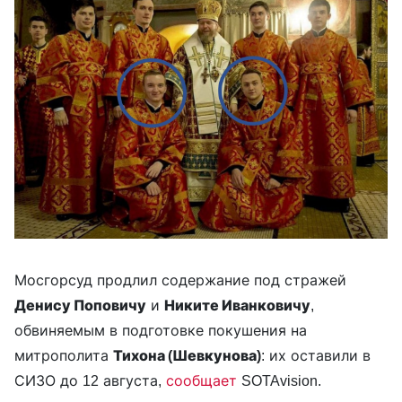
Мосгорсуд продлил содержание под стражей
Денису Поповичу
и
Никите Иванковичу
,
обвиняемым в подготовке покушения на
митрополита
Тихона (Шевкунова)
: их оставили в
СИЗО до 12 августа,
сообщает
SOTAvision.