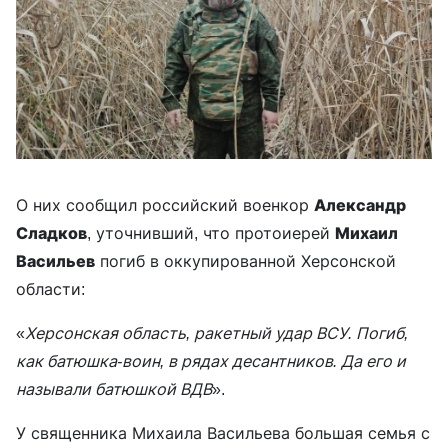
О них сообщил российский военкор
Александр
Сладков
, уточнивший, что протоиерей
Михаил
Васильев
погиб в оккупированной Херсонской
области:
«
Херсонская область, ракетный удар ВСУ. Погиб,
как батюшка-воин, в рядах десантников. Да его и
называли батюшкой ВДВ
».
У священника Михаила Васильева большая семья с