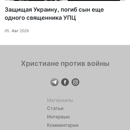
Защищая Украину, погиб сын еще
одного священника УПЦ
05. Авг 2026
Христиане против войны
Материалы
Статьи
Интервью
Комментарии