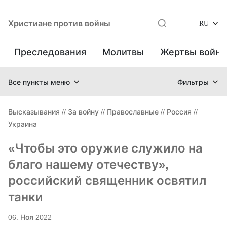
Христиане против войны
RU
Преследования
Молитвы
Жертвы войн
Все пункты меню
Фильтры
Высказывания
//
За войну
//
Православные
//
Россия
//
Украина
«Чтобы это оружие служило на
благо нашему отечеству»,
российский священник освятил
танки
06. Ноя 2022