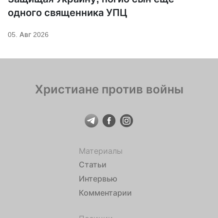
одного священника УПЦ
05. Авг 2026
Христиане против войны
Материалы
Статьи
Интервью
Комментарии