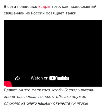
В сети появились
кадры
того, как православный
священник из России освящает танки.
Делает он это «
для того, чтобы Господь ангела-
хранителя послал на них, чтобы это оружие
служило на благо нашему отечеству и чтобы