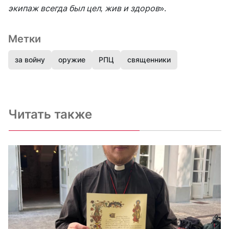
экипаж всегда был цел, жив и здоров
».
Метки
за войну
оружие
РПЦ
священники
Читать также