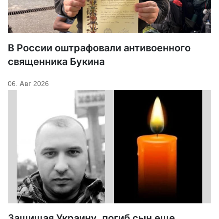
В России оштрафовали антивоенного
священника Букина
06. Авг 2026
Защищая Украину, погиб сын еще