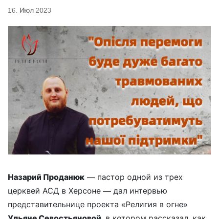
16. Июл 2023
Назарий Проданюк
— пастор одной из трех
церквей АСД в Херсоне — дал интервью
представительнице проекта «Религия в огне»
Ульяне Севостьяновой
, в котором рассказал, как