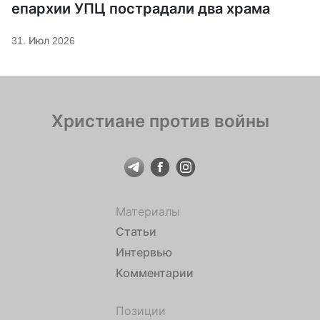
епархии УПЦ пострадали два храма
31. Июл 2026
Христиане против войны
Материалы
Статьи
Интервью
Комментарии
Позиции