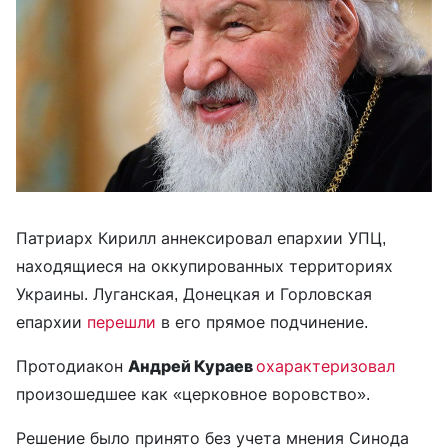
Патриарх Кирилл аннексировал епархии УПЦ,
находящиеся на оккупированных территориях
Украины. Луганская, Донецкая и Горловская
епархии
перешли
в его прямое подчинение.
Протодиакон
Андрей Кураев
охарактеризовал
произошедшее как «церковное воровство».
Решение было принято без учета мнения Синода