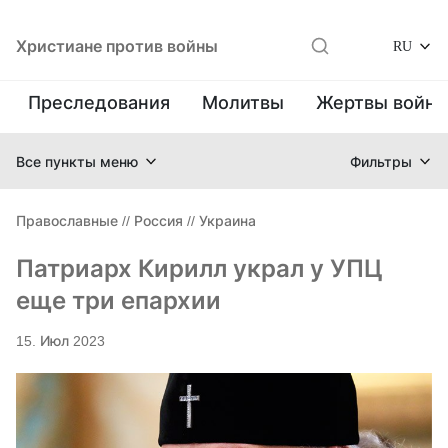
Христиане против войны
RU
Преследования
Молитвы
Жертвы войн
Все пункты меню
Фильтры
Православные
//
Россия
//
Украина
Патриарх Кирилл украл у УПЦ
еще три епархии
15. Июл 2023