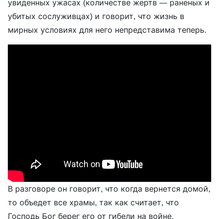
увиденных ужасах (количестве жертв — раненых и
убитых сослуживцах) и говорит, что жизнь в
мирных условиях для него непредставима теперь.
В разговоре он говорит, что когда вернется домой,
то объедет все храмы, так как считает, что
Господь Бог берег его от гибели на войне.