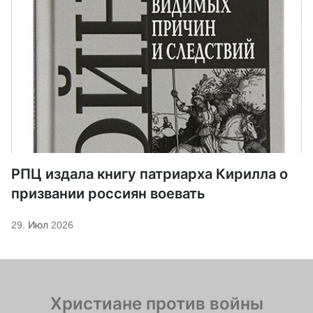
РПЦ издала книгу патриарха Кирилла о
призвании россиян воевать
29. Июл 2026
Христиане против войны