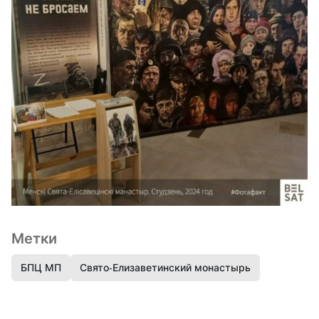
Метки
БПЦ МП
Свято-Елизаветинский монастырь