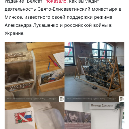
Издание “Белсат”
показало
, как выглядит
деятельность Свято-Елисаветинский монастыря в
Минске, известного своей поддержки режима
Александра Лукашенко и российской войны в
Украине.