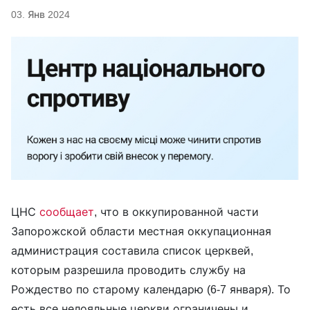
03. Янв 2024
ЦНС
сообщает
, что в оккупированной части
Запорожской области местная оккупационная
администрация составила список церквей,
которым разрешила проводить службу на
Рождество по старому календарю (6-7 января). То
есть все нелояльные церкви ограничены и