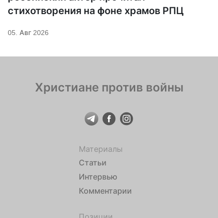
стихотворения на фоне храмов РПЦ
05. Авг 2026
Христиане против войны
Материалы
Статьи
Интервью
Комментарии
Позиции