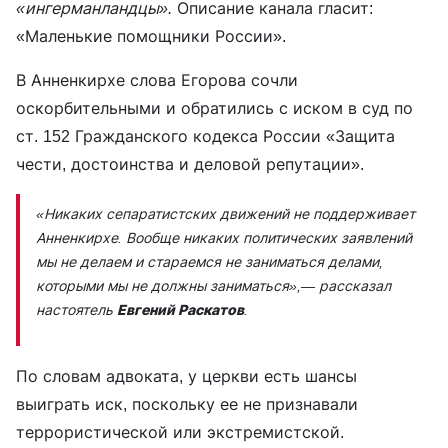
«ингерманландцы».
Описание канала гласит:
«Маленькие помощники России».
В Анненкирхе слова Егорова сочли
оскорбительными и обратились с иском в суд по
ст. 152 Гражданского кодекса России «Защита
чести, достоинства и деловой репутации».
«Никаких сепаратистских движений не поддерживает
Анненкирхе. Вообще никаких политических заявлений
мы не делаем и стараемся не заниматься делами,
которыми мы не должны заниматься»
,— рассказал
настоятель
Евгений Раскатов
.
По словам адвоката, у церкви есть шансы
выиграть иск, поскольку ее не признавали
террористической или экстремистской.