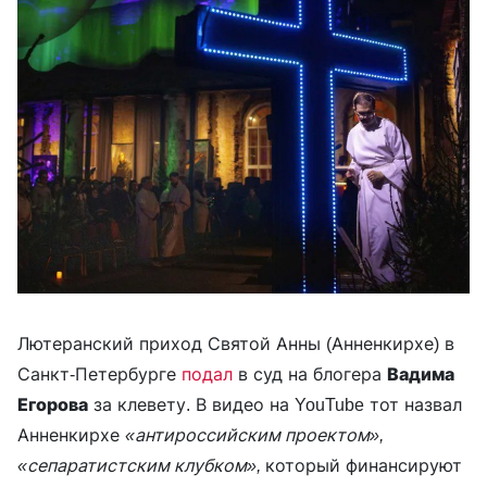
Лютеранский приход Святой Анны (Анненкирхе) в
Санкт-Петербурге
подал
в суд на блогера
Вадима
Егорова
за клевету. В видео на YouTube тот назвал
Анненкирхе
«антироссийским проектом»,
«сепаратистским клубком»,
который финансируют