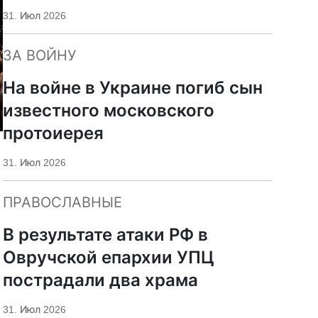
«Царьград»
31. Июл 2026
ЗА ВОЙНУ
На войне в Украине погиб сын
известного московского
протоиерея
31. Июл 2026
ПРАВОСЛАВНЫЕ
В результате атаки РФ в
Овручской епархии УПЦ
пострадали два храма
31. Июл 2026