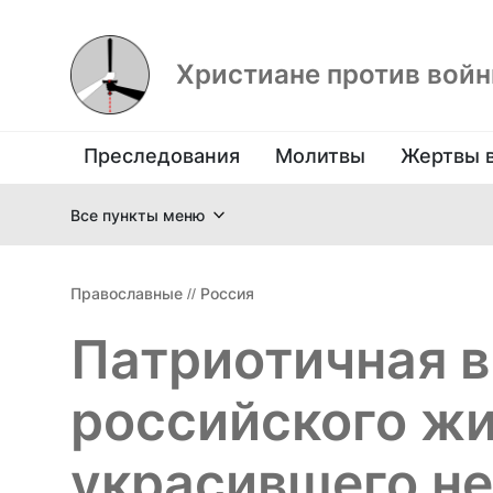
Христиане против вой
Преследования
Молитвы
Жертвы 
Все пункты меню
Православные
//
Россия
Патриотичная 
российского жи
украсившего не