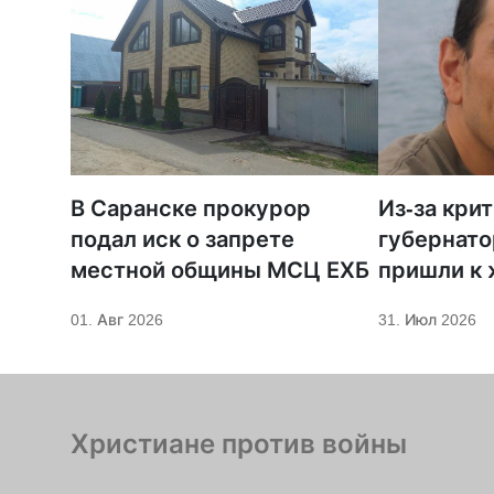
В Саранске прокурор
Из-за кри
подал иск о запрете
губернато
местной общины МСЦ ЕХБ
пришли к
телеканал
01. Авг 2026
31. Июл 2026
Христиане против войны