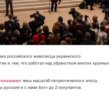
вка российского живописца украинского
стен и тем, что работал над убранством многих крупных
показывает
весь масштаб патриотического эпоса,
ы русские и с нами Бог» до Z-оккупантов.