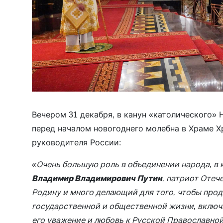
Вечером 31 декабря, в канун «католического»
перед началом новогоднего молебна в Храме 
руководителя России:
«Очень большую роль в объединении народа, в
Владимир Владимирович Путин
, патриот Отеч
Родину и много делающий для того, чтобы про
государственной и общественной жизни, включ
его уважение и любовь к Русской Православной