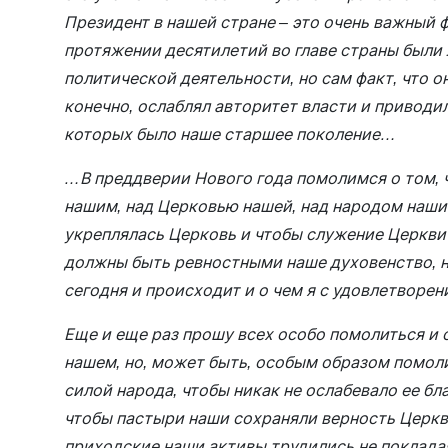
Президент в нашей стране – это очень важный 
протяжении десятилетий во главе страны были
политической деятельности, но сам факт, что 
конечно, ослаблял авторитет власти и приводи
которых было наше старшее поколение…
…В преддверии Нового года помолимся о том, 
нашим, над Церковью нашей, над народом наши
укреплялась Церковь и чтобы служение Церкви 
должны быть ревностными наше духовенство, 
сегодня и происходит и о чем я с удовлетворен
Еще и еще раз прошу всех особо помолиться и о
нашем, но, может быть, особым образом помоли
силой народа, чтобы никак не ослабевало ее бл
чтобы пастыри наши сохраняли верность Церкви
приходские наши активы трудились не поклада