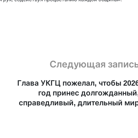
Следующая запис
Глава УКГЦ пожелал, чтобы 202
год принес долгожданный
справедливый, длительный ми