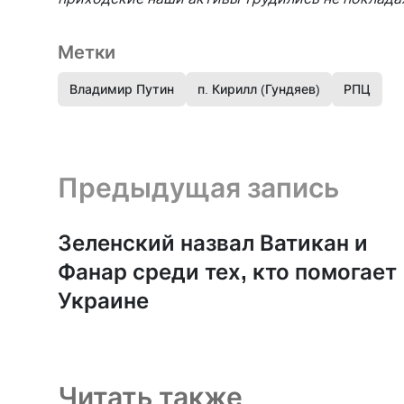
Метки
Владимир Путин
п. Кирилл (Гундяев)
РПЦ
Предыдущая запись и следующая запись
Предыдущая запись
Зеленский назвал Ватикан и
Фанар среди тех, кто помогает
Украине
Читать также