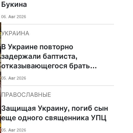
Букина
06. Авг 2026
УКРАИНА
В Украине повторно
задержали баптиста,
отказывающегося брать
оружие
05. Авг 2026
ПРАВОСЛАВНЫЕ
Защищая Украину, погиб сын
еще одного священника УПЦ
05. Авг 2026