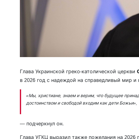
Глава Украинской греко-католической церкви
в 2026 год с надеждой на справедливый мир и
«Мы, христиане, знаем и верим, что будущее принад
достоинством и свободой входим как дети Божьи»,
— подчеркнул он.
Глава УГКЦ выразил также пожелания на 2026 г