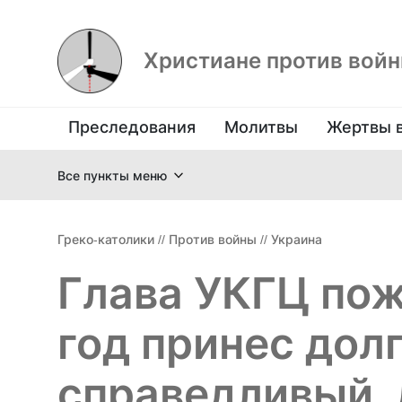
Христиане против вой
Преследования
Молитвы
Жертвы 
Все пункты меню
Греко-католики
//
Против войны
//
Украина
Глава УКГЦ пож
год принес дол
справедливый,