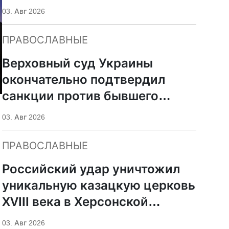
УПЦ
03. Авг 2026
ПРАВОСЛАВНЫЕ
Верховный суд Украины
окончательно подтвердил
санкции против бывшего
митрополита УПЦ Иосифа
03. Авг 2026
ПРАВОСЛАВНЫЕ
Российский удар уничтожил
уникальную казацкую церковь
XVIII века в Херсонской
области
03. Авг 2026