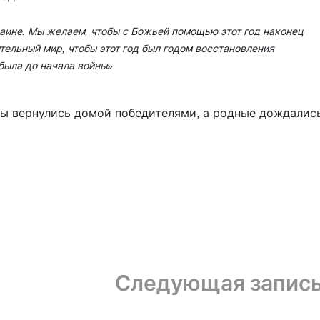
раине. Мы желаем, чтобы с Божьей помощью этот год наконец
ельный мир, чтобы этот год был годом восстановления
была до начала войны».
ны вернулись домой победителями, а родные дождалис
Следующая запис