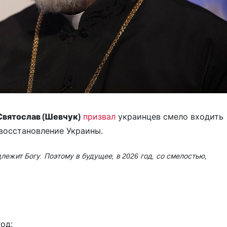
Святослав (Шевчук)
призвал
украинцев смело входить
 восстановление Украины.
лежит Богу. Поэтому в будущее, в 2026 год, со смелостью,
од: