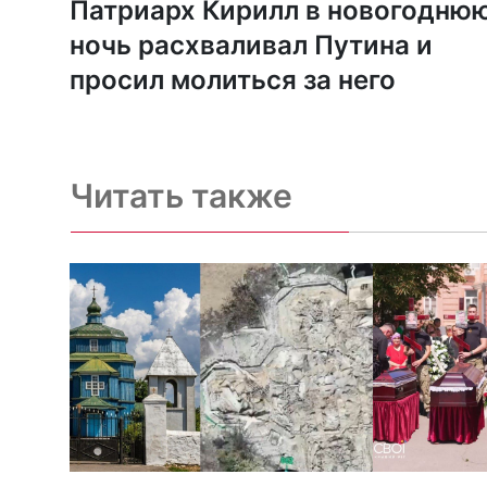
Патриарх Кирилл в новогодню
ночь расхваливал Путина и
просил молиться за него
Читать также