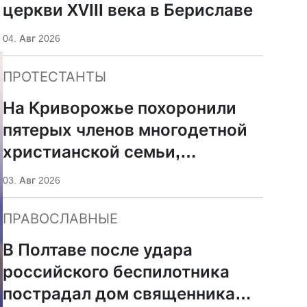
церкви XVIII века в Бериславе
04. Авг 2026
ПРОТЕСТАНТЫ
На Криворожье похоронили
пятерых членов многодетной
христианской семьи,
погибших при российском
03. Авг 2026
ударе
ПРАВОСЛАВНЫЕ
В Полтаве после удара
российского беспилотника
пострадал дом священника