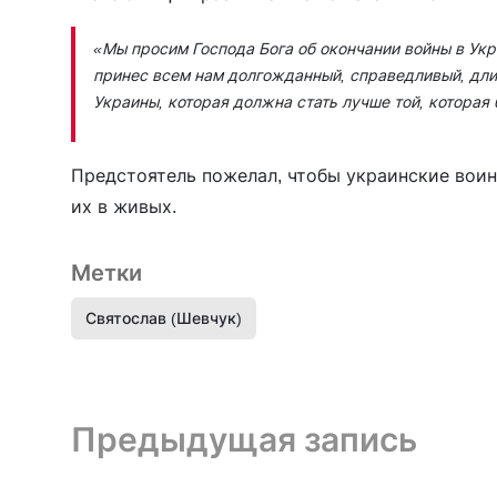
«Мы просим Господа Бога об окончании войны в Ук
принес всем нам долгожданный, справедливый, длит
Украины, которая должна стать лучше той, которая 
Предстоятель пожелал, чтобы украинские вои
их в живых.
Метки
Святослав (Шевчук)
Предыдущая запись и следующая запись
Предыдущая запись