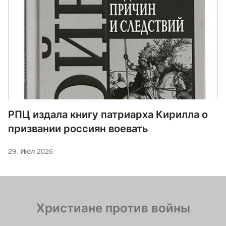
РПЦ издала книгу патриарха Кирилла о
призвании россиян воевать
29. Июл 2026
Христиане против войны