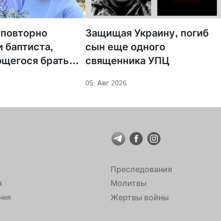
 повторно
Защищая Украину, погиб
 баптиста,
сын еще одного
щегося брать
священника УПЦ
05. Авг 2026
Преследования
я
Молитвы
Жертвы войны
ния