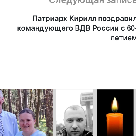
Патриарх Кирилл поздрави
командующего ВДВ России с 60
летие