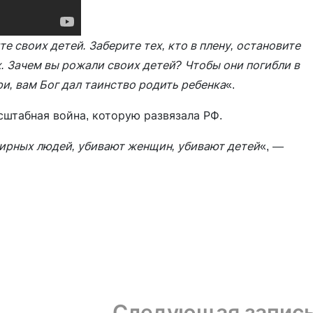
е своих детей. Заберите тех, кто в плену, остановите
ых. Зачем вы рожали своих детей? Чтобы они погибли в
и, вам Бог дал таинство родить ребенка
«.
сштабная война, которую развязала РФ.
мирных людей, убивают женщин, убивают детей
«, —
Следующая запис