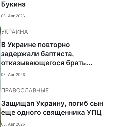
Букина
06. Авг 2026
УКРАИНА
В Украине повторно
задержали баптиста,
отказывающегося брать
оружие
05. Авг 2026
ПРАВОСЛАВНЫЕ
Защищая Украину, погиб сын
еще одного священника УПЦ
05. Авг 2026