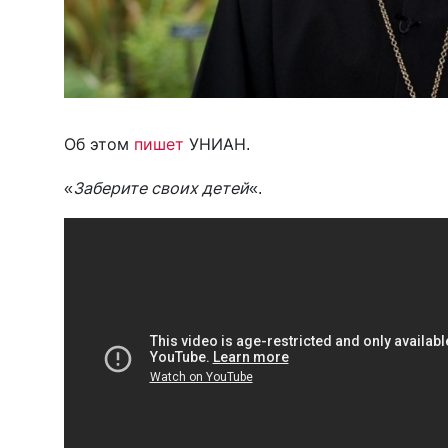
Об этом
пишет
УНИАН.
«
Заберите своих детей
«.