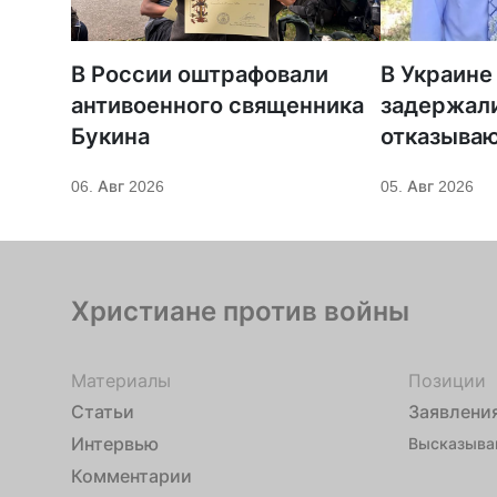
В России оштрафовали
В Украине
антивоенного священника
задержали
Букина
отказываю
оружие
06. Авг 2026
05. Авг 2026
Христиане против войны
Материалы
Позиции
Статьи
Заявлени
Интервью
Высказыва
Комментарии