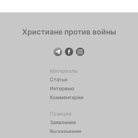
Христиане против войны
Материалы
Статьи
Интервью
Комментарии
Позиции
Заявления
Высказывания