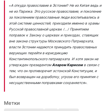
«А откуда православие в Эстонии? Не из Китая ведь и
не из Парижа. Это русское православие, и поколение
за поколением православные люди воспитывались в
этой системе ценностей, приходили именно в храмы
Русской православной церкви. /…/ Принятием
поправок к Закону о церквах и приходах, ставящих
вне закона структуры Московского Патриархата,
власти Эстонии надеются принудить православных
верующих перейти в юрисдикцию
Константинопольского патриархата. И хотя закон не
утвержден президентом
Аларом Карисом
в связи с
тем, что он противоречит эстонской Конституции, и
был возвращен на доработку, угроза его принятия с
несущественными поправками сохраняется».
Метки