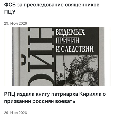
ФСБ за преследование священников
ПЦУ
29. Июл 2026
РПЦ издала книгу патриарха Кирилла о
призвании россиян воевать
29. Июл 2026