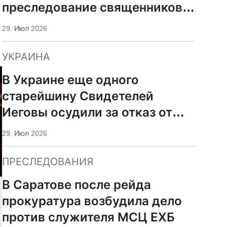
преследование священников
ПЦУ
29. Июл 2026
УКРАИНА
В Украине еще одного
старейшину Свидетелей
Иеговы осудили за отказ от
мобилизации
29. Июл 2026
ПРЕСЛЕДОВАНИЯ
В Саратове после рейда
прокуратура возбудила дело
против служителя МСЦ ЕХБ