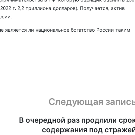
022 г. 2,2 триллиона долларов). Получается, актив
ссии.
 не является ли национальное богатство России таким
Следующая запис
В очередной раз продлили сро
содержания под страже