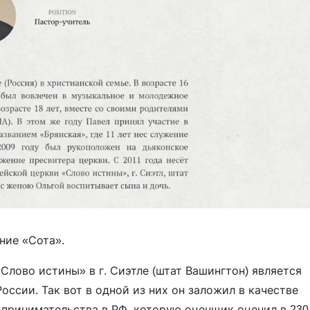
ние «Сота».
Слово истины» в г. Сиэтле (штат Вашингтон) является
ссии. Так вот в одной из них он заложил в качестве
принимательства в РФ, которую оценщик оценил в 230