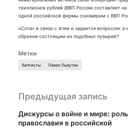
триллионов рублей (ВВП России составляет на 2
одной российской фирмы соизмерим с ВВП Ро
«Сота» в связи с этим и задается вопросом: а
образом состоящим из подобных пузырей?
Метки
баптисты
Павел Львутин
Предыдущая запись и следующая запись
Предыдущая запись
Дискурсы о войне и мире: роль
православия в российской