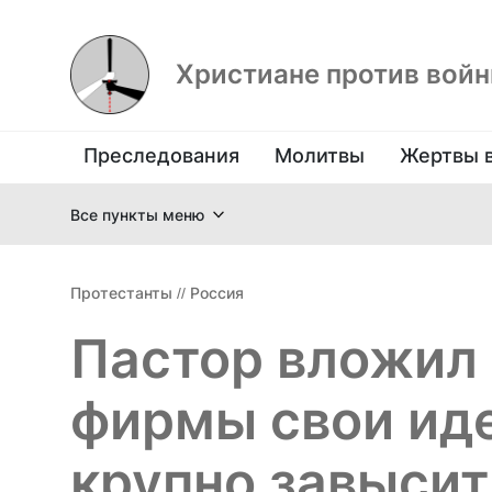
Христиане против вой
Преследования
Молитвы
Жертвы 
Все пункты меню
Протестанты
//
Россия
Пастор вложил 
фирмы свои иде
крупно завысит