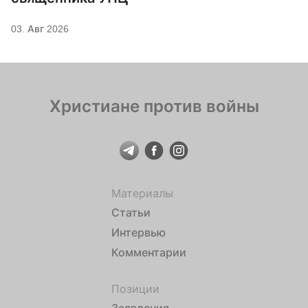
03. Авг 2026
Христиане против войны
Материалы
Статьи
Интервью
Комментарии
Позиции