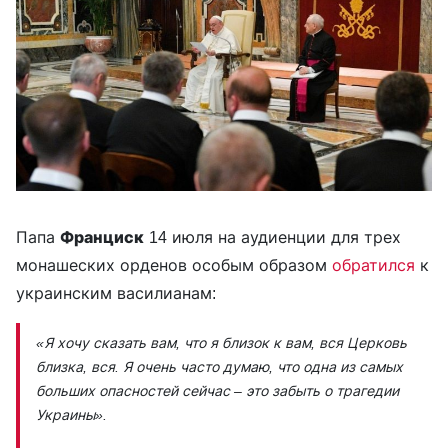
Папа
Франциск
14 июля на аудиенции для трех
монашеских орденов особым образом
обратился
к
украинским василианам:
«Я хочу сказать вам, что я близок к вам, вся Церковь
близка, вся. Я очень часто думаю, что одна из самых
больших опасностей сейчас – это забыть о трагедии
Украины».