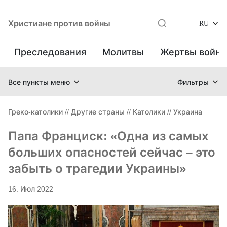
Христиане против войны
RU
Преследования
Молитвы
Жертвы войн
Все пункты меню
Фильтры
Греко-католики
//
Другие страны
//
Католики
//
Украина
Папа Франциск: «Одна из самых
больших опасностей сейчас – это
забыть о трагедии Украины»
16. Июл 2022