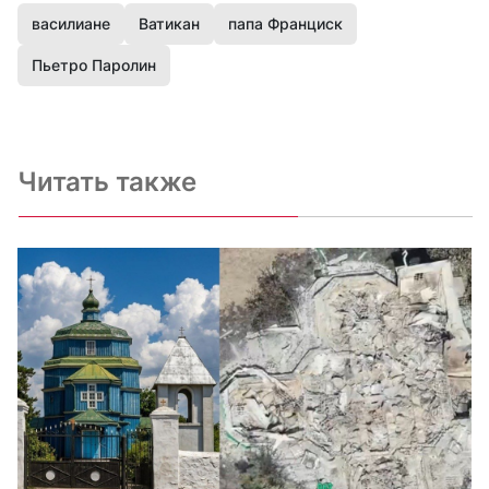
василиане
Ватикан
папа Франциск
Пьетро Паролин
Читать также