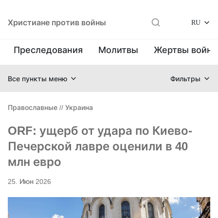
Христиане против войны
RU
Преследования
Молитвы
Жертвы войн
Все пункты меню
Фильтры
Православные
//
Украина
ORF: ущерб от удара по Киево-
Печерской лавре оценили в 40
млн евро
25. Июн 2026