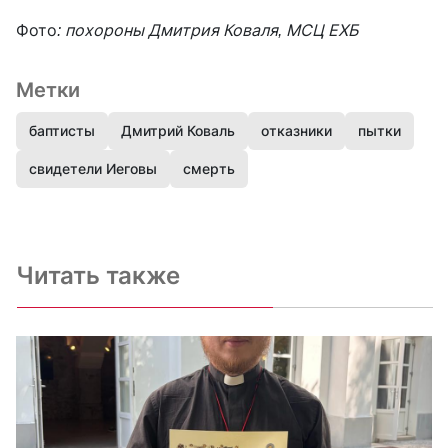
Фото
: похороны Дмитрия Коваля, МСЦ ЕХБ
Метки
баптисты
Дмитрий Коваль
отказники
пытки
свидетели Иеговы
смерть
Читать также