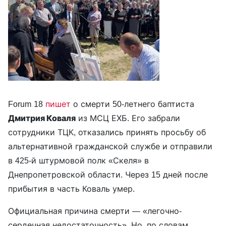
Forum 18
пишет
о смерти 50-летнего баптиста
Дмитрия Коваля
из МСЦ ЕХБ. Его забрали
сотрудники ТЦК, отказались принять просьбу об
альтернативной гражданской службе и отправили
в 425-й штурмовой полк «Скеля» в
Днепропетровской области. Через 15 дней после
прибытия в часть Коваль умер.
Официальная причина смерти — «легочно-
сердечная недостаточность». Но, по словам