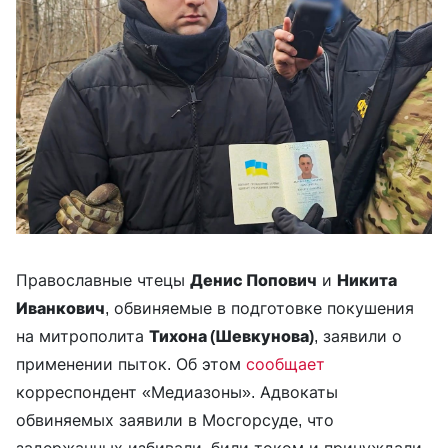
Православные чтецы
Денис Попович
и
Никита
Иванкович
, обвиняемые в подготовке покушения
на митрополита
Тихона (Шевкунова)
, заявили о
применении пыток. Об этом
сообщает
корреспондент «Медиазоны». Адвокаты
обвиняемых заявили в Мосгорсуде, что