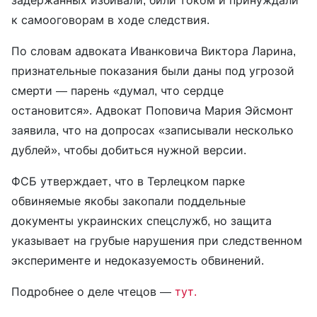
задержанных избивали, били током и принуждали
к самооговорам в ходе следствия.
По словам адвоката Иванковича Виктора Ларина,
признательные показания были даны под угрозой
смерти — парень «думал, что сердце
остановится». Адвокат Поповича Мария Эйсмонт
заявила, что на допросах «записывали несколько
дублей», чтобы добиться нужной версии.
ФСБ утверждает, что в Терлецком парке
обвиняемые якобы закопали поддельные
документы украинских спецслужб, но защита
указывает на грубые нарушения при следственном
эксперименте и недоказуемость обвинений.
Подробнее о деле чтецов —
тут.