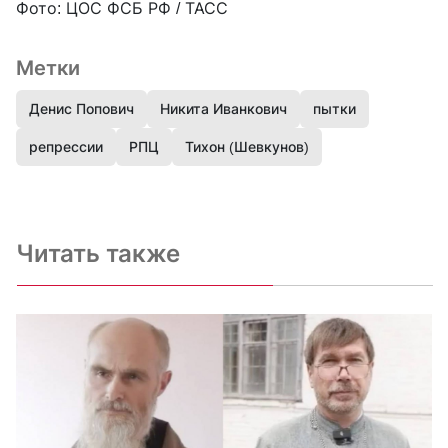
Фото: ЦОС ФСБ РФ / ТАСС
Метки
Денис Попович
Никита Иванкович
пытки
репрессии
РПЦ
Тихон (Шевкунов)
Читать также