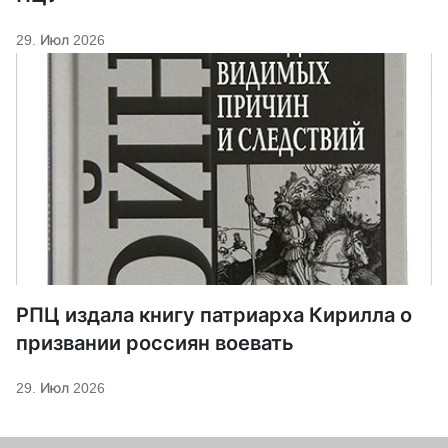
29. Июл 2026
РПЦ издала книгу патриарха Кирилла о
призвании россиян воевать
29. Июл 2026