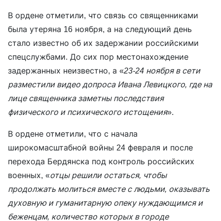
В ордене отметили, что связь со священниками
была утеряна 16 ноября, а на следующий день
стало известно об их задержании российскими
спецслужбами. До сих пор местонахождение
задержанных неизвестно, а «
23-24 ноября в сети
разместили видео допроса Ивана Левицкого, где на
лице священника заметны последствия
физического и психического истощения
».
В ордене отметили, что с начала
широкомасштабной войны 24 февраля и после
перехода Бердянска под контроль российских
военных, «
отцы решили остаться, чтобы
продолжать молиться вместе с людьми, оказывать
духовную и гуманитарную опеку нуждающимся и
беженцам, количество которых в городе