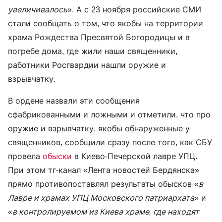
увеличивалось
». А с 23 ноября российские СМИ
стали сообщать о том, что якобы на территории
храма Рождества Пресвятой Богородицы и в
погребе дома, где жили наши священники,
работники Росгвардии нашли оружие и
взрывчатку.
В ордене назвали эти сообщения
сфабрикованными и ложными и отметили, что про
оружие и взрывчатку, якобы обнаруженные у
священников, сообщили сразу после того, как СБУ
провела
обыски
в Киево-Печерской лавре УПЦ.
При этом тг-канал «Лента новостей Бердянска»
прямо противопоставлял результаты обысков «
в
Лавре и храмах УПЦ Московского патриархата
» и
«
в контролируемом из Киева храме, где находят