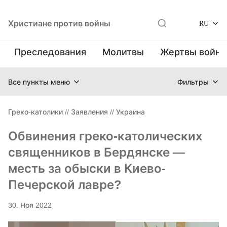
Христиане против войны
RU
Преследования
Молитвы
Жертвы войн
Все пункты меню
Фильтры
Греко-католики
//
Заявления
//
Украина
Обвинения греко-католических
священников в Бердянске —
месть за обыски в Киево-
Печерской лавре?
30. Ноя 2022