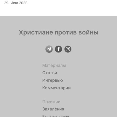
29. Июл 2026
Христиане против войны
Материалы
Статьи
Интервью
Комментарии
Позиции
Заявления
Высказывания